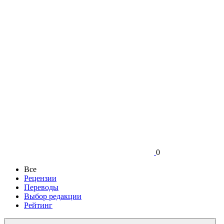
0
Все
Рецензии
Переводы
Выбор редакции
Рейтинг